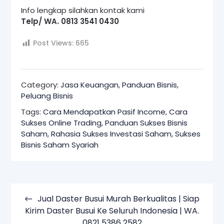
Info lengkap silahkan kontak kami
Telp/ WA. 0813 3541 0430
Post Views:
665
Category:
Jasa Keuangan
,
Panduan Bisnis
,
Peluang Bisnis
Tags:
Cara Mendapatkan Pasif Income
,
Cara
Sukses Online Trading
,
Panduan Sukses Bisnis
Saham
,
Rahasia Sukses Investasi Saham
,
Sukses
Bisnis Saham Syariah
Navigasi
pos
Jual Daster Busui Murah Berkualitas | Siap
Kirim Daster Busui Ke Seluruh Indonesia | WA.
0821 5386 2582