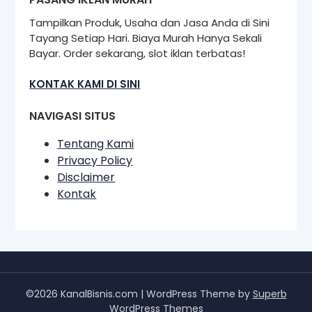
Tampilkan Produk, Usaha dan Jasa Anda di Sini
Tayang Setiap Hari. Biaya Murah Hanya Sekali
Bayar. Order sekarang, slot iklan terbatas!
KONTAK KAMI DI SINI
NAVIGASI SITUS
Tentang Kami
Privacy Policy
Disclaimer
Kontak
©2026 KanalBisnis.com
| WordPress Theme by
Superb
WordPress Themes