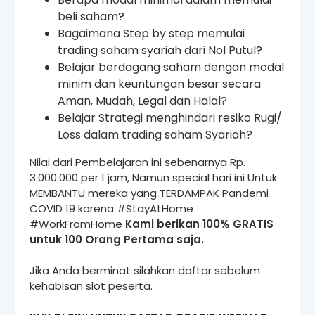
beli saham?
Bagaimana Step by step memulai
trading saham syariah dari Nol Putul?
Belajar berdagang saham dengan modal
minim dan keuntungan besar secara
Aman, Mudah, Legal dan Halal?
Belajar Strategi menghindari resiko Rugi/
Loss dalam trading saham Syariah?
Nilai dari Pembelajaran ini sebenarnya Rp.
3.000.000 per 1 jam, Namun special hari ini Untuk
MEMBANTU mereka yang TERDAMPAK Pandemi
COVID 19 karena #StayAtHome
#WorkFromHome
Kami berikan 100% GRATIS
untuk 100 Orang Pertama saja.
Jika Anda berminat silahkan daftar sebelum
kehabisan slot peserta.