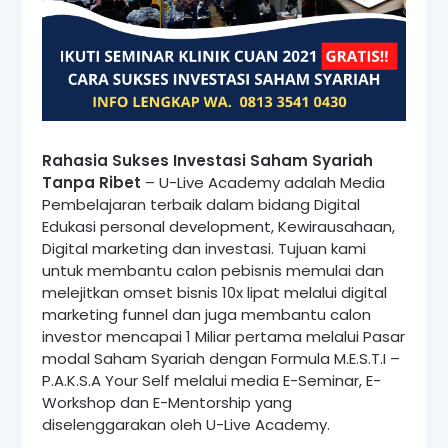
Rahasia Sukses Investasi Saham Syariah
Tanpa Ribet
– U-Live Academy adalah Media
Pembelajaran terbaik dalam bidang Digital
Edukasi personal development, Kewirausahaan,
Digital marketing dan investasi. Tujuan kami
untuk membantu calon pebisnis memulai dan
melejitkan omset bisnis 10x lipat melalui digital
marketing funnel dan juga membantu calon
investor mencapai 1 Miliar pertama melalui Pasar
modal Saham Syariah dengan Formula M.E.S.T.I –
P.A.K.S.A Your Self melalui media E-Seminar, E-
Workshop dan E-Mentorship yang
diselenggarakan oleh U-Live Academy.