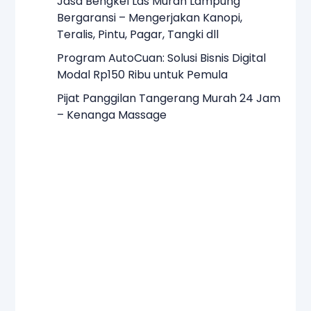
Jasa Bengkel Las Murah Lampung
Bergaransi – Mengerjakan Kanopi,
Teralis, Pintu, Pagar, Tangki dll
Program AutoCuan: Solusi Bisnis Digital
Modal Rp150 Ribu untuk Pemula
Pijat Panggilan Tangerang Murah 24 Jam
– Kenanga Massage