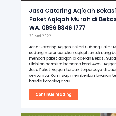
Jasa Catering Aqiqah Bekasi
Paket Aqiqah Murah di Bekas
WA. 0896 8346 1777
30 Mei 2022
Jasa Catering Aqiqah Bekasi Subang Paket M
sedang merencanakan aqiqah untuk sang bu
mencari paket aqiqah di daerah Bekasi, Sub
Silahkan bermitra bersama kami Azmi Aqiqa
Jasa Paket Aqiqah terbaik terpercaya di dae
sekitarnya. Kami siap memberikan layanan 
handle kambing atau…
Continue reading