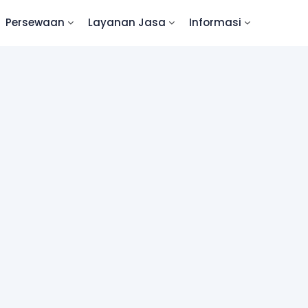
Persewaan
Layanan Jasa
Informasi