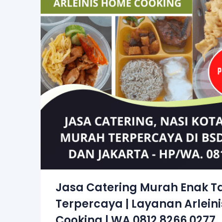
Jasa Catering Murah Enak 
Terpercaya | Layanan Arlein
Cooking | WA 0812 8266 0277