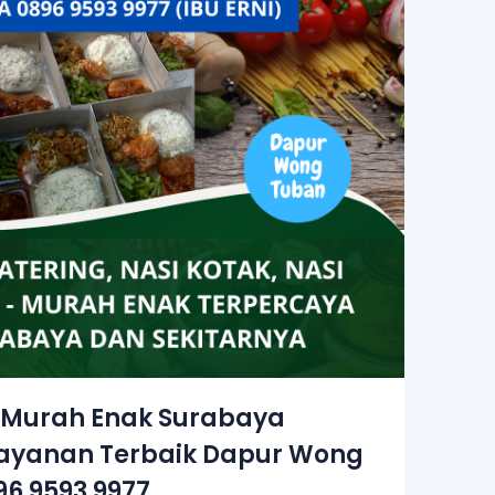
 Murah Enak Surabaya
Layanan Terbaik Dapur Wong
96 9593 9977