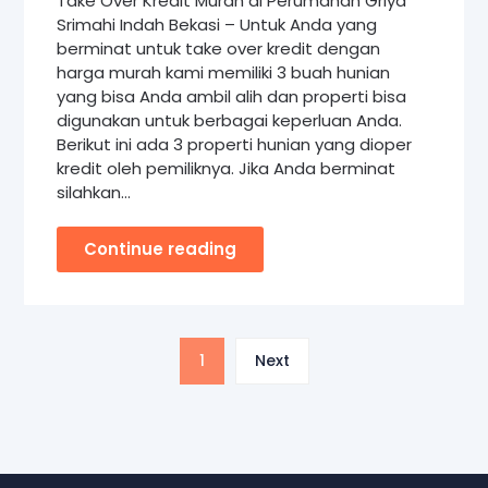
Take Over Kredit Murah di Perumahan Griya
Srimahi Indah Bekasi – Untuk Anda yang
berminat untuk take over kredit dengan
harga murah kami memiliki 3 buah hunian
yang bisa Anda ambil alih dan properti bisa
digunakan untuk berbagai keperluan Anda.
Berikut ini ada 3 properti hunian yang dioper
kredit oleh pemiliknya. Jika Anda berminat
silahkan…
Continue reading
1
Next