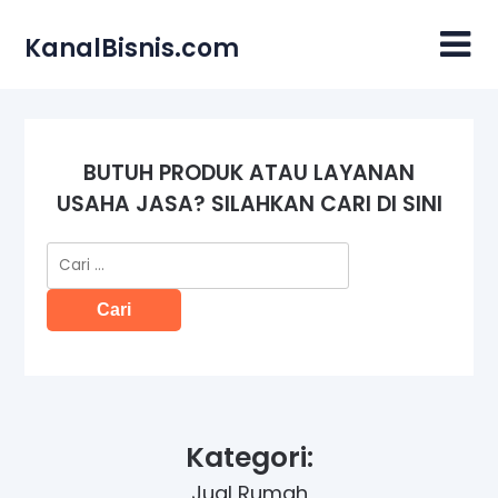
Skip
to
KanalBisnis.com
content
BUTUH PRODUK ATAU LAYANAN
USAHA JASA? SILAHKAN CARI DI SINI
Cari
untuk:
Kategori:
Jual Rumah