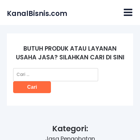
Skip
to
KanalBisnis.com
content
BUTUH PRODUK ATAU LAYANAN
USAHA JASA? SILAHKAN CARI DI SINI
Cari
untuk:
Kategori:
Jasa Pengobatan