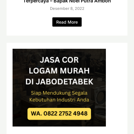
Terpercaya – Bapak Noel Putra Ambon
Desember 8, 2022
Read More