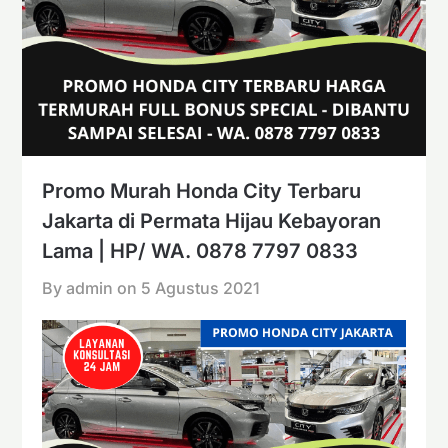
Promo Murah Honda City Terbaru
Jakarta di Permata Hijau Kebayoran
Lama | HP/ WA. 0878 7797 0833
By admin on
5 Agustus 2021