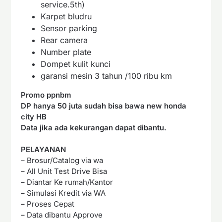
service.5th)
Karpet bludru
Sensor parking
Rear camera
Number plate
Dompet kulit kunci
garansi mesin 3 tahun /100 ribu km
Promo ppnbm
DP hanya 50 juta sudah bisa bawa new honda
city HB
Data jika ada kekurangan dapat dibantu.
PELAYANAN
– Brosur/Catalog via wa
– All Unit Test Drive Bisa
– Diantar Ke rumah/Kantor
– Simulasi Kredit via WA
– Proses Cepat
– Data dibantu Approve