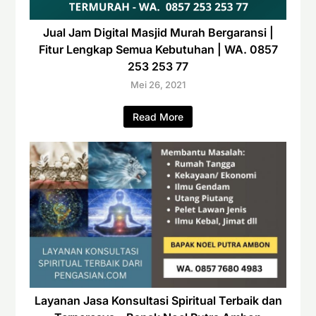
Jual Jam Digital Masjid Murah Bergaransi |
Fitur Lengkap Semua Kebutuhan | WA. 0857
253 253 77
Mei 26, 2021
Read More
Layanan Jasa Konsultasi Spiritual Terbaik dan