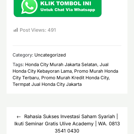
Post Views:
491
Category:
Uncategorized
Tags:
Honda City Murah Jakarta Selatan
,
Jual
Honda City Kebayoran Lama
,
Promo Murah Honda
City Terbaru
,
Promo Murah Kredit Honda City
,
Termpat Jual Honda City Jakarta
Navigasi
pos
Rahasia Sukses Investasi Saham Syariah |
Ikuti Seminar Gratis Ulive Academy | WA. 0813
3541 0430