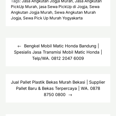
Tags:
Jasa Angkutan Jogja Murah
,
Jasa Angkutan
PickUp Murah
,
jasa Sewa PickUp di Jogja
,
Sewa
Angkutan Jogja Murah
,
Sewa Angkutan Murah
Jogja
,
Sewa Pick Up Murah Yogyakarta
Navigasi
pos
Bengkel Mobil Matic Honda Bandung |
Spesialis Jasa Transmisi Mobil Matic Honda |
Telp/WA. 0812 2047 6009
Jual Pallet Plastik Bekas Murah Bekasi | Supplier
Pallet Baru & Bekas Terpercaya | WA. 0878
8750 0800