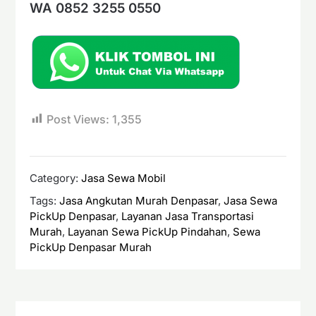
WA 0852 3255 0550
Post Views:
1,355
Category:
Jasa Sewa Mobil
Tags:
Jasa Angkutan Murah Denpasar
,
Jasa Sewa
PickUp Denpasar
,
Layanan Jasa Transportasi
Murah
,
Layanan Sewa PickUp Pindahan
,
Sewa
PickUp Denpasar Murah
Navigasi