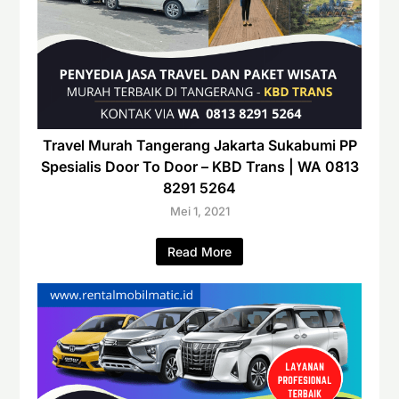
Travel Murah Tangerang Jakarta Sukabumi PP
Spesialis Door To Door – KBD Trans | WA 0813
8291 5264
Mei 1, 2021
Read More