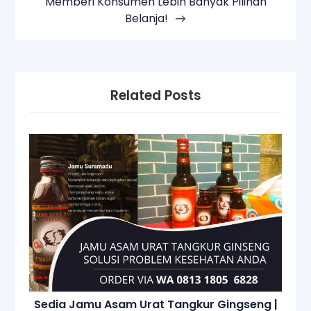
Memberi Konsumen Lebih Banyak Pilihan
Belanja!
Related Posts
Sedia Jamu Asam Urat Tangkur Gingseng |