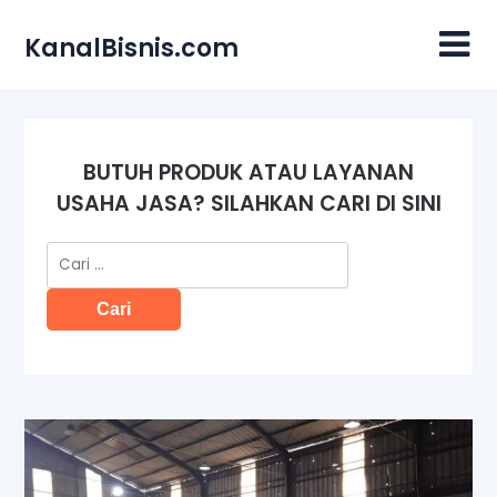
Skip
to
KanalBisnis.com
content
BUTUH PRODUK ATAU LAYANAN
USAHA JASA? SILAHKAN CARI DI SINI
Cari
untuk: