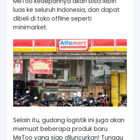
MeToo kedepannya akan bisa lebih
luas ke seluruh Indonesia, dan dapat
dibeli di toko offline seperti
minimarket.
Selain itu, gudang logistik ini juga akan
memuat beberapa produk baru
MeToo yang siap diluncurkan! Tunggu