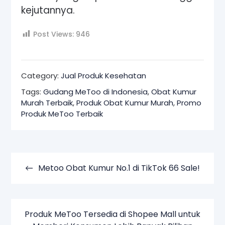
kejutannya.
Post Views:
946
Category:
Jual Produk Kesehatan
Tags:
Gudang MeToo di Indonesia
,
Obat Kumur
Murah Terbaik
,
Produk Obat Kumur Murah
,
Promo
Produk MeToo Terbaik
Navigasi
pos
Metoo Obat Kumur No.1 di TikTok 66 Sale!
Produk MeToo Tersedia di Shopee Mall untuk