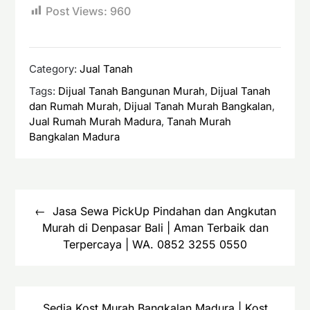
Post Views:
960
Category:
Jual Tanah
Tags:
Dijual Tanah Bangunan Murah
,
Dijual Tanah
dan Rumah Murah
,
Dijual Tanah Murah Bangkalan
,
Jual Rumah Murah Madura
,
Tanah Murah
Bangkalan Madura
Navigasi
pos
Jasa Sewa PickUp Pindahan dan Angkutan
Murah di Denpasar Bali | Aman Terbaik dan
Terpercaya | WA. 0852 3255 0550
Sedia Kost Murah Bangkalan Madura | Kost