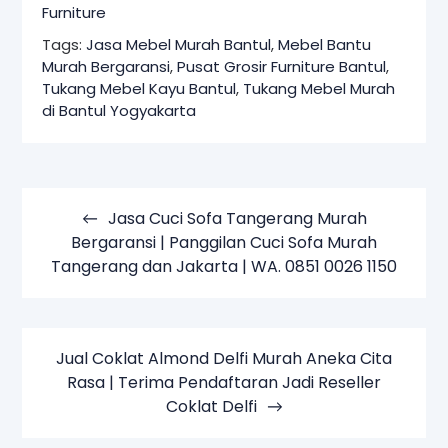
Furniture
Tags:
Jasa Mebel Murah Bantul
,
Mebel Bantu
Murah Bergaransi
,
Pusat Grosir Furniture Bantul
,
Tukang Mebel Kayu Bantul
,
Tukang Mebel Murah
di Bantul Yogyakarta
Navigasi
pos
Jasa Cuci Sofa Tangerang Murah
Bergaransi | Panggilan Cuci Sofa Murah
Tangerang dan Jakarta | WA. 0851 0026 1150
Jual Coklat Almond Delfi Murah Aneka Cita
Rasa | Terima Pendaftaran Jadi Reseller
Coklat Delfi