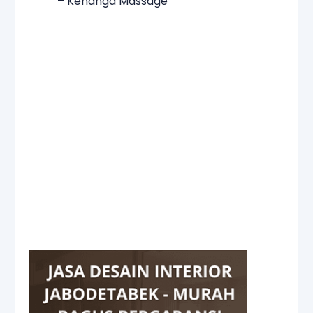
– Kenanga Massage