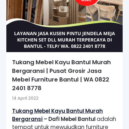
Tukang Mebel Kayu Bantul Murah
Bergaransi | Pusat Grosir Jasa
Mebel Furniture Bantul | WA 0822
2401 8778
14 April 2022
Tukang Mebel Kayu Bantul Murah
Bergaransi
– Dafi Mebel Bantul
adalah
tempat untuk mewujudkan furniture