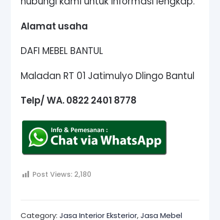
hubungi kami untuk informasi lengkap.
Alamat usaha
DAFI MEBEL BANTUL
Maladan RT 01 Jatimulyo Dlingo Bantul
Telp/ WA. 0822 2401 8778
Post Views:
2,180
Category:
Jasa Interior Eksterior
,
Jasa Mebel