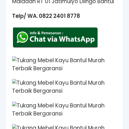
Maladan RT 01 Jatimulyo Dlingo Bantul
Telp/ WA. 0822 2401 8778