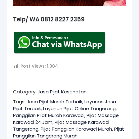
Telp/ WA 0812 8227 2359
Post Views:
1,004
Category:
Jasa Pijat Kesehatan
Tags:
Jasa Pijat Murah Terbaik
,
Layanan Jasa
Pijat Terbaik
,
Layanan Pijat Online Tangerang
,
Panggilan Pijat Murah Karawaci
,
Pijat Massage
Karawaci 24 Jam
,
Pijat Massage Karawaci
Tangerang
,
Pijat Panggilan Karawaci Murah
,
Pijat
Panggilan Tangerang Murah