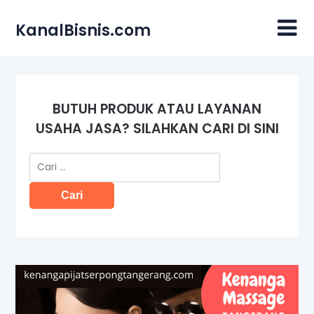
Skip
to
KanalBisnis.com
content
BUTUH PRODUK ATAU LAYANAN
USAHA JASA? SILAHKAN CARI DI SINI
Cari
untuk: