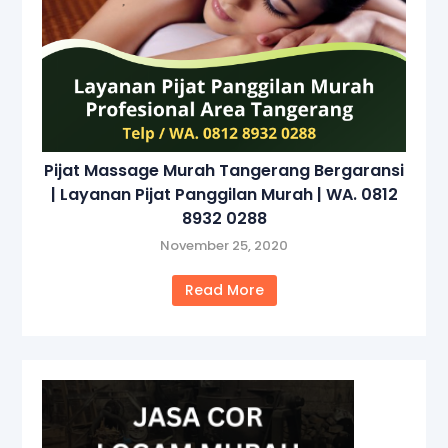
Pijat Massage Murah Tangerang Bergaransi
| Layanan Pijat Panggilan Murah | WA. 0812
8932 0288
November 25, 2020
Read More