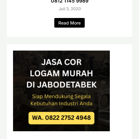
0812 1145 9989
Juli 3, 2020
Read More