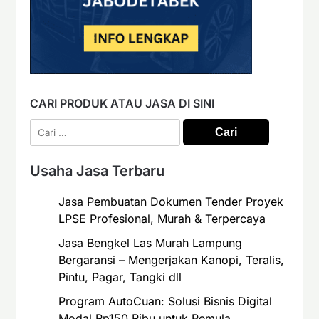
CARI PRODUK ATAU JASA DI SINI
Cari
untuk:
Usaha Jasa Terbaru
Jasa Pembuatan Dokumen Tender Proyek
LPSE Profesional, Murah & Terpercaya
Jasa Bengkel Las Murah Lampung
Bergaransi – Mengerjakan Kanopi, Teralis,
Pintu, Pagar, Tangki dll
Program AutoCuan: Solusi Bisnis Digital
Modal Rp150 Ribu untuk Pemula