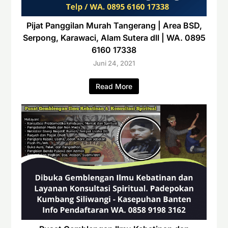
Pijat Panggilan Murah Tangerang | Area BSD,
Serpong, Karawaci, Alam Sutera dll | WA. 0895
6160 17338
Juni 24, 2021
Read More