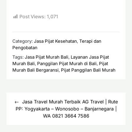
Post Views:
1,071
Category:
Jasa Pijat Kesehatan
,
Terapi dan
Pengobatan
Tags:
Jasa Pijat Murah Bali
,
Layanan Jasa Pijat
Murah Bali
,
Panggilan Pijat Murah di Bali
,
Pijat
Murah Bali Bergaransi
,
Pijat Panggilan Bali Murah
Navigasi
pos
Jasa Travel Murah Terbaik AG Travel | Rute
PP: Yogyakarta – Wonosobo – Banjarnegara |
WA 0821 3664 7586