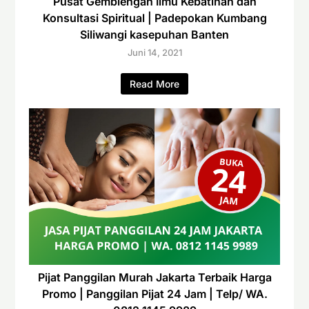
Pusat Gemblengan Ilmu Kebatinan dan
Konsultasi Spiritual | Padepokan Kumbang
Siliwangi kasepuhan Banten
Juni 14, 2021
Read More
Pijat Panggilan Murah Jakarta Terbaik Harga
Promo | Panggilan Pijat 24 Jam | Telp/ WA.