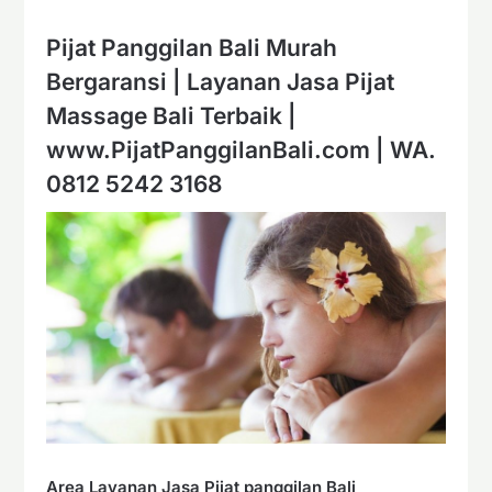
Pijat Panggilan Bali Murah
Bergaransi | Layanan Jasa Pijat
Massage Bali Terbaik |
www.PijatPanggilanBali.com
|
WA.
0812 5242 3168
Area Layanan Jasa Pijat panggilan Bali