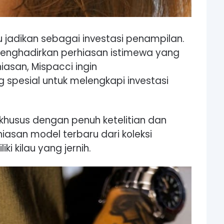
 jadikan sebagai investasi penampilan.
menghadirkan perhiasan istimewa yang
iasan, Mispacci ingin
pesial untuk melengkapi investasi
 khusus dengan penuh ketelitian dan
iasan model terbaru dari koleksi
ki kilau yang jernih.