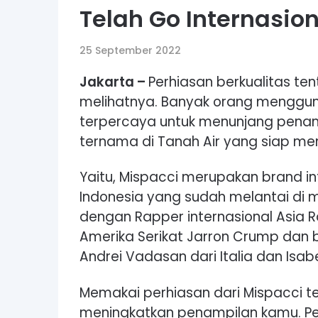
Telah Go Internasion
25 September 2022
Jakarta –
Perhiasan berkualitas te
melihatnya. Banyak orang menggun
terpercaya untuk menunjang penamp
ternama di Tanah Air yang siap m
Yaitu, Mispacci merupakan brand in
Indonesia yang sudah melantai di 
dengan Rapper internasional Asia 
Amerika Serikat Jarron Crump dan be
Andrei Vadasan dari Italia dan Isab
Memakai perhiasan dari Mispacci t
meningkatkan penampilan kamu. Pe