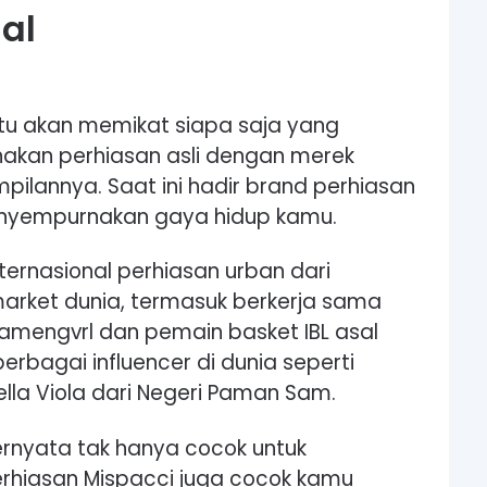
al
ntu akan memikat siapa saja yang
akan perhiasan asli dengan merek
ilannya. Saat ini hadir brand perhiasan
enyempurnakan gaya hidup kamu.
ternasional perhiasan urban dari
market dunia, termasuk berkerja sama
Ramengvrl dan pemain basket IBL asal
rbagai influencer di dunia seperti
ella Viola dari Negeri Paman Sam.
ernyata tak hanya cocok untuk
rhiasan Mispacci juga cocok kamu