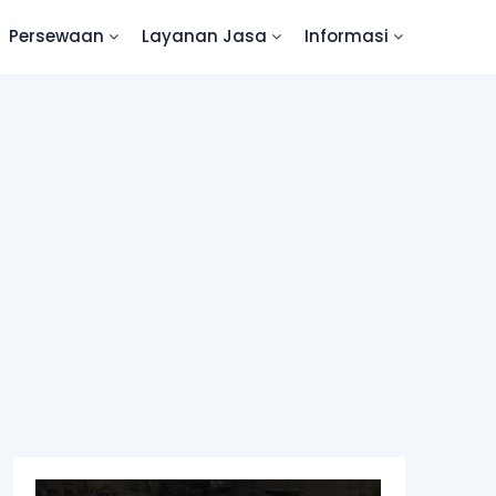
Persewaan
Layanan Jasa
Informasi