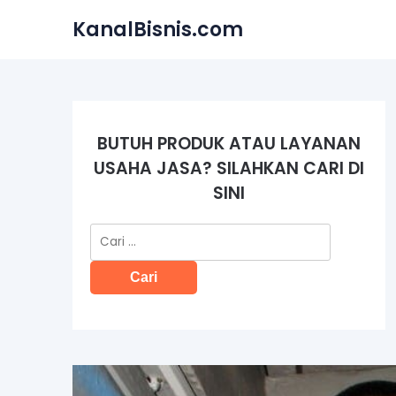
Skip
KanalBisnis.com
to
content
BUTUH PRODUK ATAU LAYANAN
USAHA JASA? SILAHKAN CARI DI
SINI
Cari
untuk: