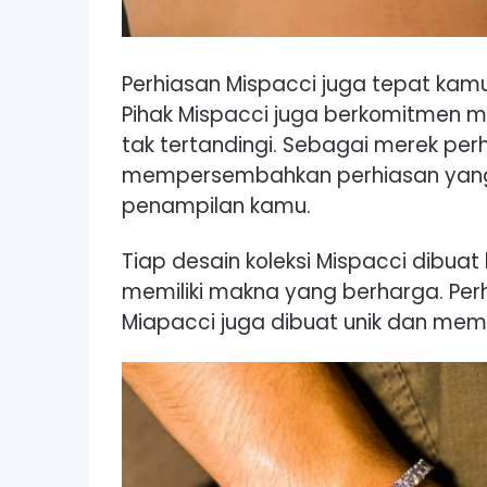
Perhiasan Mispacci juga tepat kamu
Pihak Mispacci juga berkomitmen 
tak tertandingi. Sebagai merek perh
mempersembahkan perhiasan yang s
penampilan kamu.
Tiap desain koleksi Mispacci dibuat
memiliki makna yang berharga. Perh
Miapacci juga dibuat unik dan memili