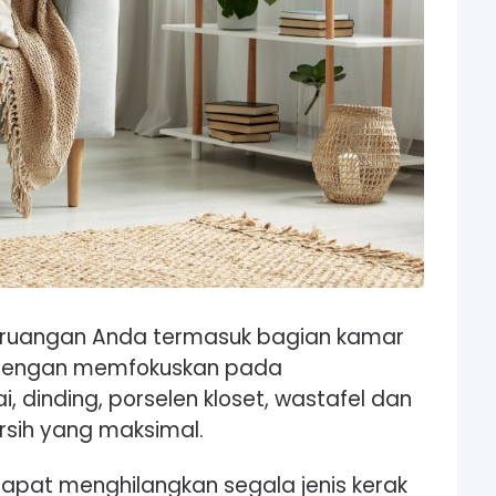
ruangan Anda termasuk bagian kamar
l dengan memfokuskan pada
, dinding, porselen kloset, wastafel dan
rsih yang maksimal.
pat menghilangkan segala jenis kerak