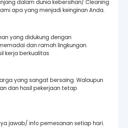
njang dalam dunia kebersihan/ Cleaning
ami apa yang menjadi keinginan Anda.
ihan yang didukung dengan
 memadai dan ramah lingkungan.
 kerja berkualitas
harga yang sangat bersaing. Walaupun
an dan hasil pekerjaan tetap
nya jawab/ info pemesanan setiap hari.