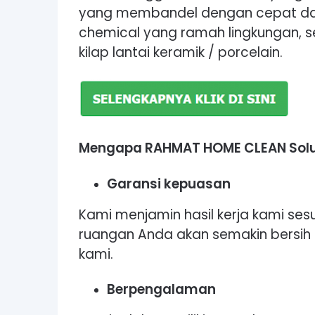
yang membandel dengan cepat da
chemical yang ramah lingkungan, se
kilap lantai keramik / porcelain.
Mengapa RAHMAT HOME CLEAN Solusi
Garansi kepuasan
Kami menjamin hasil kerja kami sesua
ruangan Anda akan semakin bersi
kami.
Berpengalaman