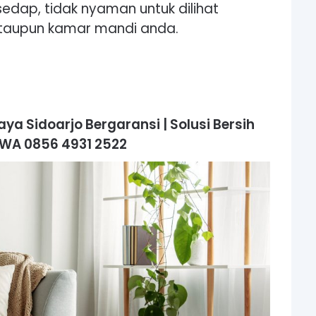
edap, tidak nyaman untuk dilihat
ataupun kamar mandi anda.
a Sidoarjo Bergaransi | Solusi Bersih
| WA 0856 4931 2522