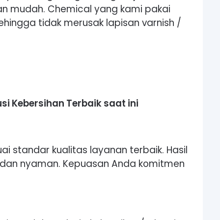
n mudah. Chemical yang kami pakai
hingga tidak merusak lapisan varnish /
 Kebersihan Terbaik saat ini
i standar kualitas layanan terbaik. Hasil
h dan nyaman. Kepuasan Anda komitmen