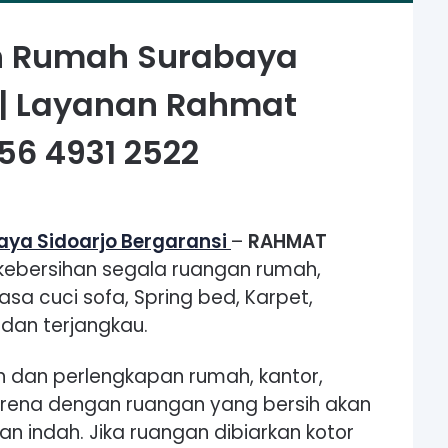
h Rumah Surabaya
 | Layanan Rahmat
56 4931 2522
ya Sidoarjo Bergaransi
–
RAHMAT
kebersihan segala ruangan rumah,
jasa cuci sofa, Spring bed, Karpet,
dan terjangkau.
 dan perlengkapan rumah, kantor,
karena dengan ruangan yang bersih akan
indah. Jika ruangan dibiarkan kotor