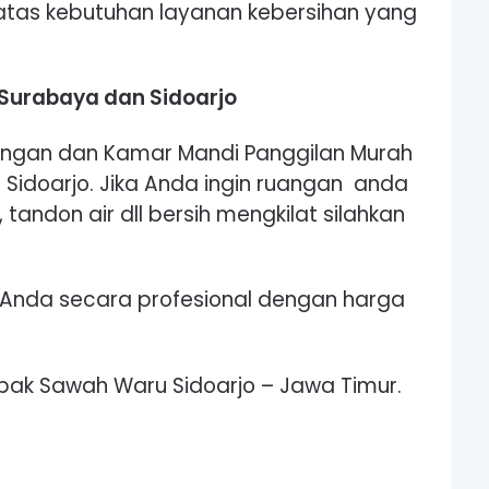
 atas kebutuhan layanan kebersihan yang
 Surabaya dan Sidoarjo
uangan dan Kamar Mandi Panggilan Murah
 Sidoarjo. Jika Anda ingin ruangan anda
tandon air dll bersih mengkilat silahkan
Anda secara profesional dengan harga
ak Sawah Waru Sidoarjo – Jawa Timur.