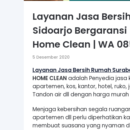
Layanan Jasa Bersi
Sidoarjo Bergaransi
Home Clean | WA 08
5 Desember 2020
Layanan Jasa Bersih Rumah Suraba
HOME CLEAN
adalah Penyedia jasa 
apartemen, kos, kantor, hotel, ruko, 
Tandon air dll dengan harga murah 
Menjaga kebersihan segala ruangan
apartemen dll perlu diperhatikan 
membuat suasana yang nyaman dan 