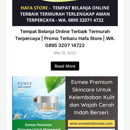
Tempat Belanja Online Terbaik Termurah
Terpercaya | Promo Terbaru Hafa Store | WA.
0895 3207 14722
Mei 13, 2022
Read More