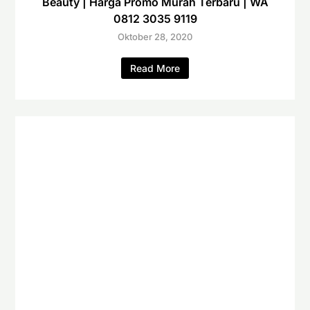
Beauty | Harga Promo Murah Terbaru | WA
0812 3035 9119
Oktober 28, 2020
Read More