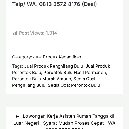
Telp/ WA.
0813 3572 8176 (Desi)
Post Views:
1,914
Category:
Jual Produk Kecantikan
Tags:
Jual Produk Penghilang Bulu
,
Jual Produk
Perontok Bulu
,
Perontok Bulu Hasil Permanen
,
Perontok Bulu Murah Ampuh
,
Sedia Obat
Penghilang Bulu
,
Sedia Obat Perontok Bulu
Navigasi
pos
Lowongan Kerja Asisten Rumah Tangga di
Luar Negeri | Syarat Mudah Proses Cepat | WA