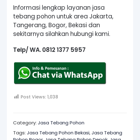
Informasi lengkap layanan jasa
tebang pohon untuk area Jakarta,
Tangerang, Bogor, Bekasi dan
sekitarnya silahkan hubungi kami.
Telp/ WA.
0812 1377 5957
Post Views:
1,038
Category:
Jasa Tebang Pohon
Tags:
Jasa Tebang Pohon Bekasi
,
Jasa Tebang
Pohon Bogor
,
Jasa Tebang Pohon Depok
,
Jasa