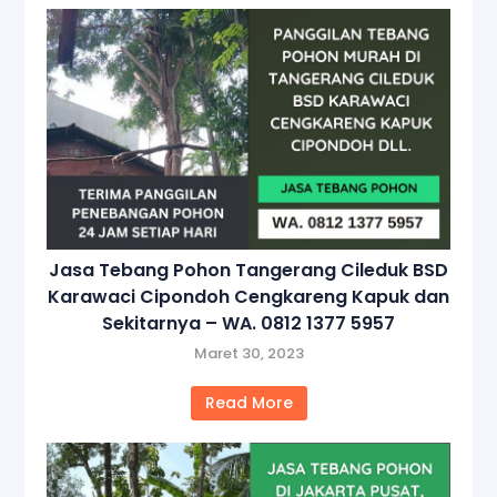
Jasa Tebang Pohon Tangerang Cileduk BSD
Karawaci Cipondoh Cengkareng Kapuk dan
Sekitarnya – WA. 0812 1377 5957
Maret 30, 2023
Read More