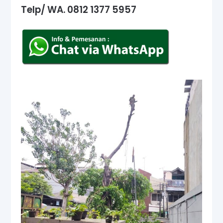
Telp/ WA.
0812 1377 5957