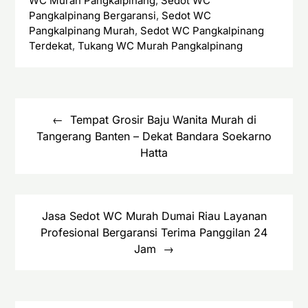
WC Murah Pangkalpinang
,
Sedot WC
Pangkalpinang Bergaransi
,
Sedot WC
Pangkalpinang Murah
,
Sedot WC Pangkalpinang
Terdekat
,
Tukang WC Murah Pangkalpinang
Navigasi
pos
Tempat Grosir Baju Wanita Murah di
Tangerang Banten – Dekat Bandara Soekarno
Hatta
Jasa Sedot WC Murah Dumai Riau Layanan
Profesional Bergaransi Terima Panggilan 24
Jam