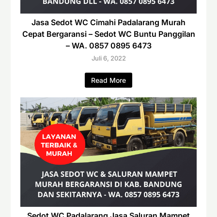
Jasa Sedot WC Cimahi Padalarang Murah
Cepat Bergaransi – Sedot WC Buntu Panggilan
– WA. 0857 0895 6473
Juli 6, 2022
Read More
Sedot WC Padalarang Jasa Saluran Mampet