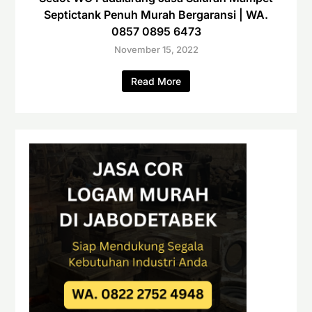
Septictank Penuh Murah Bergaransi | WA.
0857 0895 6473
November 15, 2022
Read More