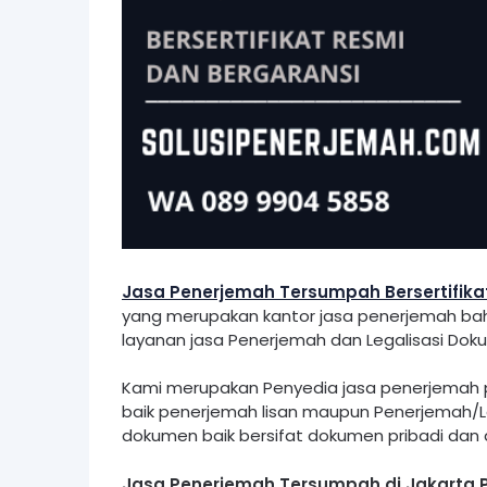
Jasa Penerjemah Tersumpah Bersertifika
yang merupakan kantor jasa penerjemah ba
layanan jasa Penerjemah dan Legalisasi Do
Kami merupakan Penyedia jasa penerjemah 
baik penerjemah lisan maupun Penerjemah/L
dokumen baik bersifat dokumen pribadi dan
Jasa Penerjemah Tersumpah di Jakarta 