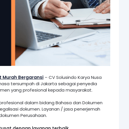
t Murah Bergaransi
– CV Solusindo Karya Nusa
hasa tersumpah di Jakarta sebagai penyedia
kumen yang profesional kepada masyarakat.
profesional dalam bidang Bahasa dan Dokumen
egalisasi dokumen. Layanan / jasa penerjemah
 dokumen Perusahaan.
Pusat dengan layanan terbaik