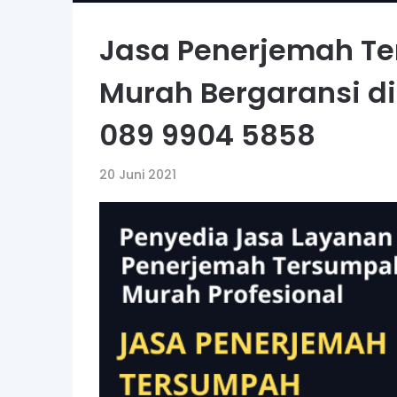
Jasa Penerjemah Te
Murah Bergaransi di
089 9904 5858
20 Juni 2021