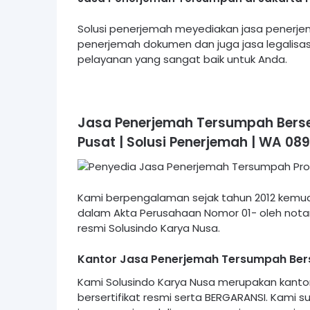
Solusi penerjemah meyediakan jasa penerjem
penerjemah dokumen dan juga jasa legalisa
pelayanan yang sangat baik untuk Anda.
Jasa Penerjemah Tersumpah Berser
Pusat | Solusi Penerjemah
|
WA 089
Kami berpengalaman sejak tahun 2012 kemudi
dalam Akta Perusahaan Nomor 01- oleh notari
resmi Solusindo Karya Nusa.
Kantor Jasa Penerjemah Tersumpah Berse
Kami Solusindo Karya Nusa merupakan kant
bersertifikat resmi serta BERGARANSI. Kami 