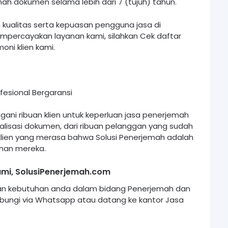
ah dokumen selama lebih dari 7 (tujuh) tahun.
kualitas serta kepuasan pengguna jasa di
mpercayakan layanan kami, silahkan Cek daftar
ni klien kami.
i ribuan klien untuk keperluan jasa penerjemah
alisasi dokumen, dari ribuan pelanggan yang sudah
klien yang merasa bahwa Solusi Penerjemah adalah
han mereka.
mi, SolusiPenerjemah.com
ikan kebutuhan anda dalam bidang Penerjemah dan
bungi via Whatsapp atau datang ke kantor Jasa