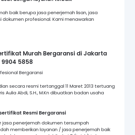
ah baik berupa jasa penerjemah lisan, jasa
si dokumen profesional. Kami menawarkan
tifikat Murah Bergaransi di Jakarta
 9904 5858
an secara resmi tertanggal 11 Maret 2013 tertuang
s Aulia Abdi, S.H., M.Kn dibuatkan badan usaha
rtifikat Resmi Bergaransi
or jasa penerjemah dokumen tersumpah
sudah memberikan layanan / jasa penerjemah baik