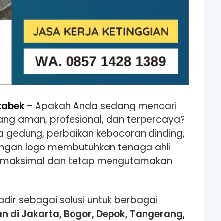
tabek
–
Apakah Anda sedang mencari
yang aman, profesional, dan terpercaya?
a gedung, perbaikan kebocoran dinding,
ngan logo membutuhkan tenaga ahli
ya maksimal dan tetap mengutamakan
adir sebagai solusi untuk berbagai
an di Jakarta, Bogor, Depok, Tangerang,