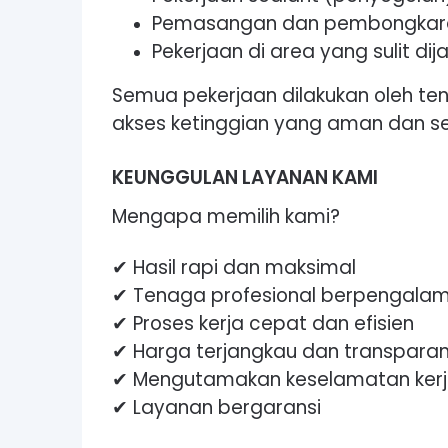
Pemasangan dan pembongkara
Pekerjaan di area yang sulit di
Semua pekerjaan dilakukan oleh 
akses ketinggian yang aman dan s
KEUNGGULAN LAYANAN KAMI
Mengapa memilih kami?
✔ Hasil rapi dan maksimal
✔ Tenaga profesional berpengala
✔ Proses kerja cepat dan efisien
✔ Harga terjangkau dan transpara
✔ Mengutamakan keselamatan ker
✔ Layanan bergaransi