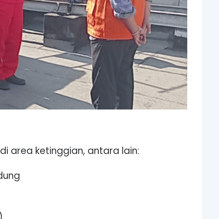
 area ketinggian, antara lain:
dung
)