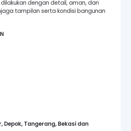
dilakukan dengan detail, aman, dan
njaga tampilan serta kondisi bangunan
AN
r, Depok, Tangerang, Bekasi dan