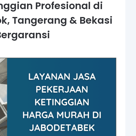
nggian Profesional di
ok, Tangerang & Bekasi
ergaransi