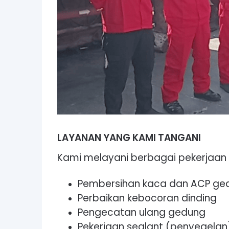
LAYANAN YANG KAMI TANGANI
Kami melayani berbagai pekerjaan di
Pembersihan kaca dan ACP ge
Perbaikan kebocoran dinding
Pengecatan ulang gedung
Pekerjaan sealant (penyegelan