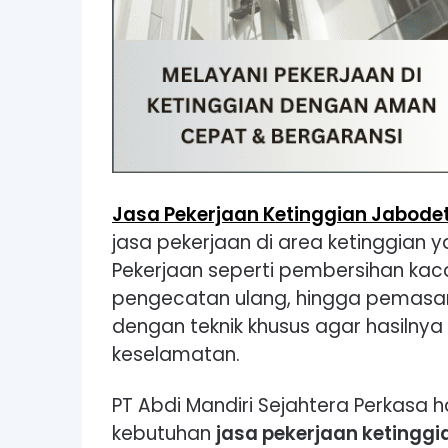
Jasa Pekerjaan Ketinggian Jabode
jasa pekerjaan di area ketinggian 
Pekerjaan seperti pembersihan kac
pengecatan ulang, hingga pemasa
dengan teknik khusus agar hasiln
keselamatan.
PT Abdi Mandiri Sejahtera Perkasa h
kebutuhan
jasa pekerjaan ketinggi