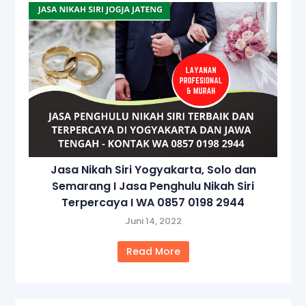
Jasa Nikah Siri Yogyakarta, Solo dan
Semarang I Jasa Penghulu Nikah Siri
Terpercaya I WA 0857 0198 2944
Juni 14, 2022
Read More