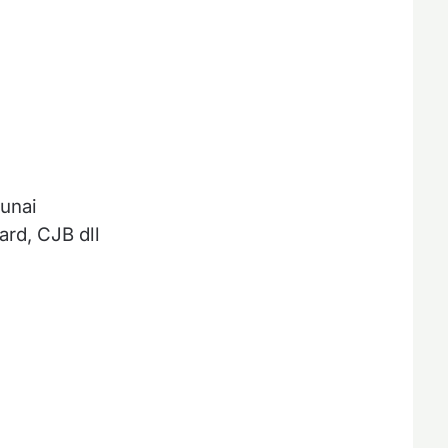
unai
ard, CJB dll