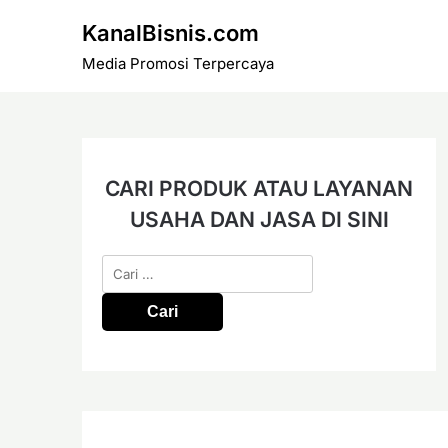
Skip
KanalBisnis.com
to
content
Media Promosi Terpercaya
CARI PRODUK ATAU LAYANAN
USAHA DAN JASA DI SINI
Cari
untuk: