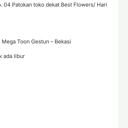
. 04 Patokan toko dekat Best Flowers/ Hari
 Mega Toon Gestun – Bekasi
k ada libur