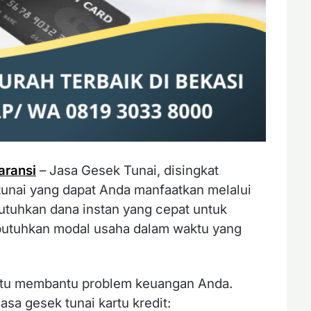
aransi
– Jasa Gesek Tunai, disingkat
tunai yang dapat Anda manfaatkan melalui
tuhkan dana instan yang cepat untuk
utuhkan modal usaha dalam waktu yang
jitu membantu problem keuangan Anda.
sa gesek tunai kartu kredit: