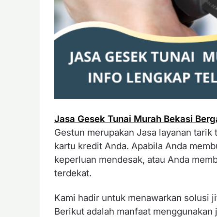
Jasa Gesek Tunai Murah Bekasi Berg
Gestun merupakan Jasa layanan tarik 
kartu kredit Anda.
Apabila Anda membu
keperluan mendesak, atau Anda memb
terdekat.
Kami hadir untuk menawarkan solusi 
Berikut adalah manfaat menggunakan ja