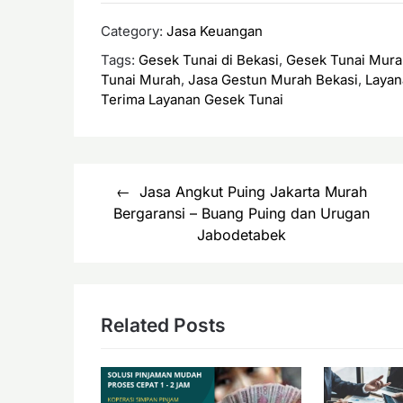
Category:
Jasa Keuangan
Tags:
Gesek Tunai di Bekasi
,
Gesek Tunai Mura
Tunai Murah
,
Jasa Gestun Murah Bekasi
,
Layan
Terima Layanan Gesek Tunai
Navigasi
Jasa Angkut Puing Jakarta Murah
pos
Bergaransi – Buang Puing dan Urugan
Jabodetabek
Related Posts