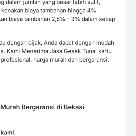
g dalam jumlah yang besar lebih sulit,
di kenakan biaya tambahan hingga 4%
kan biaya tambahan 2,5% – 3% dalam setiap
da dengan bijak, Anda dapat dengan mudah
a. Kami Menerima Jasa Gesek Tunai kartu
 profesional, harga murah dan bergaransi.
Murah Bergaransi di Bekasi
 kami: