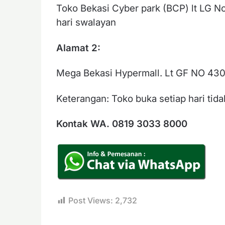
Toko Bekasi Cyber park (BCP) lt LG No
hari swalayan
Alamat 2:
Mega Bekasi Hypermall. Lt GF NO 430
Keterangan: Toko buka setiap hari tida
Kontak WA. 0819 3033 8000
Post Views:
2,732