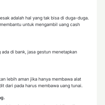
ak adalah hal yang tak bisa di duga-duga.
pat membantu untuk mengambil uang cash
 ada di bank, jasa gestun menetapkan
akan lebih aman jika hanya membawa alat
it dari pada harus membawa uang tunai.
ng.