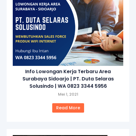
Info Lowongan Kerja Terbaru Area
Surabaya Sidoarjo | PT. Duta Selaras
Solusindo | WA 0823 3344 5956
Mei 1, 2021
Read More