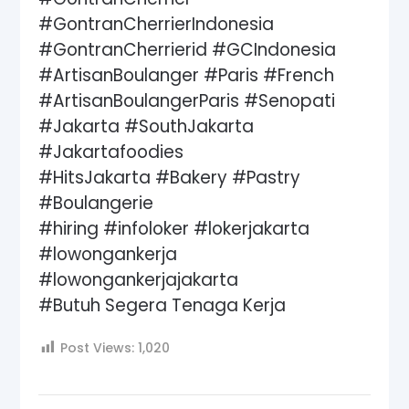
#GontranCherrierIndonesia
#GontranCherrierid #GCIndonesia
#ArtisanBoulanger #Paris #French
#ArtisanBoulangerParis #Senopati
#Jakarta #SouthJakarta
#Jakartafoodies
#HitsJakarta #Bakery #Pastry
#Boulangerie
#hiring #infoloker #lokerjakarta
#lowongankerja
#lowongankerjajakarta
#Butuh Segera Tenaga Kerja
Post Views:
1,020