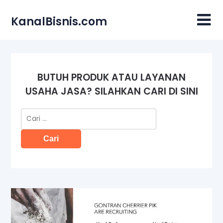
Skip
to
KanalBisnis.com
content
BUTUH PRODUK ATAU LAYANAN
USAHA JASA? SILAHKAN CARI DI SINI
Cari
untuk: