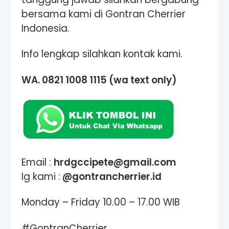
bersama kami di
Gontran Cherrier
Indonesia.
Info lengkap silahkan kontak kami.
WA. 0821 1008 1115 (wa text only)
Email :
hrdgccipete@gmail.com
Ig kami :
@gontrancherrier.id
Monday – Friday 10.00 – 17.00 WIB
#GontranCherrier