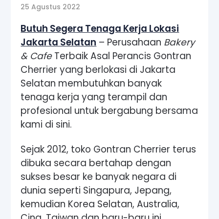
25 Agustus 2022
Butuh Segera Tenaga Kerja Lokasi
Jakarta Selatan
– Perusahaan
Bakery
& Cafe
Terbaik Asal Perancis Gontran
Cherrier yang berlokasi di Jakarta
Selatan membutuhkan banyak
tenaga kerja yang terampil dan
profesional untuk bergabung bersama
kami di sini.
Sejak 2012, toko Gontran Cherrier terus
dibuka secara bertahap dengan
sukses besar ke banyak negara di
dunia seperti Singapura, Jepang,
kemudian
Korea Selatan, Australia,
Cina, Taiwan dan baru-baru ini