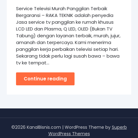
Service Televisi Murah Panggilan Terbaik
Bergaransi – RAKA TEKNIK adalah penyedia
Jasa service tv panggilan ke rumah khusus
LCD LED dan Plasma, Q LED, OLED (Bukan TV
Tabung) dengan layanan terbaik, murah, jujur,
amanah dan terpercaya. Kami menerima
panggilan kerja perbaikan televisi setiap hari.
Sekarang tidak perlu lagi susah bawa – bawa
tv ke tempat…
Continue reading
©2026 KanalBisnis.com
| WordPress Theme by
Superb
WordPress Themes