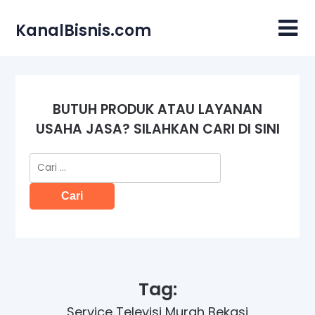
Skip
to
KanalBisnis.com
content
BUTUH PRODUK ATAU LAYANAN
USAHA JASA? SILAHKAN CARI DI SINI
Cari
untuk:
Tag:
Service Televisi Murah Bekasi