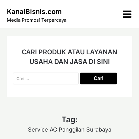
Skip
KanalBisnis.com
to
content
Media Promosi Terpercaya
CARI PRODUK ATAU LAYANAN
USAHA DAN JASA DI SINI
Cari
untuk:
Tag:
Service AC Panggilan Surabaya