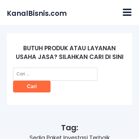
Skip
to
KanalBisnis.com
content
BUTUH PRODUK ATAU LAYANAN
USAHA JASA? SILAHKAN CARI DI SINI
Cari
untuk:
Tag:
Sedia Paket Investasi Terbaik