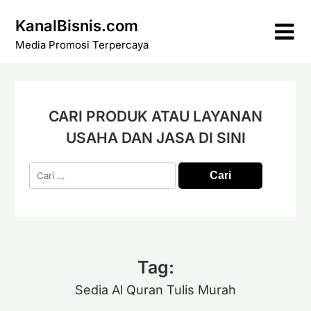
Skip
KanalBisnis.com
to
content
Media Promosi Terpercaya
CARI PRODUK ATAU LAYANAN
USAHA DAN JASA DI SINI
Cari
untuk:
Tag:
Sedia Al Quran Tulis Murah