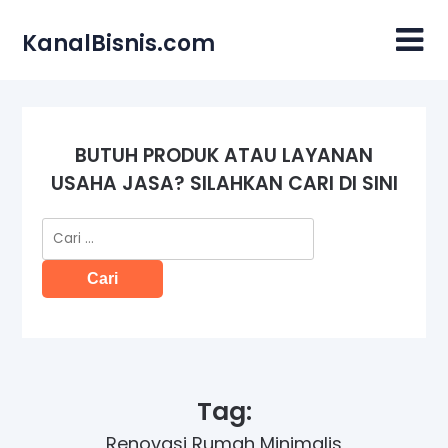
Skip
to
KanalBisnis.com
content
BUTUH PRODUK ATAU LAYANAN
USAHA JASA? SILAHKAN CARI DI SINI
Cari
untuk:
Tag:
Renovasi Rumah Minimalis