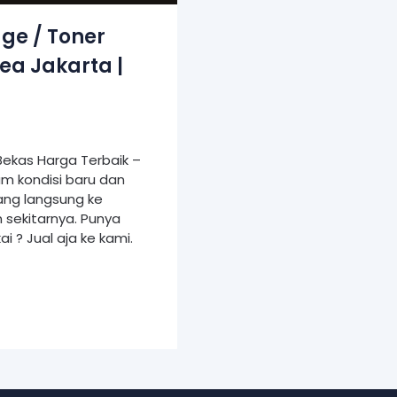
dge / Toner
ea Jakarta |
 Bekas Harga Terbaik –
am kondisi baru dan
ang langsung ke
 sekitarnya. Punya
i ? Jual aja ke kami.