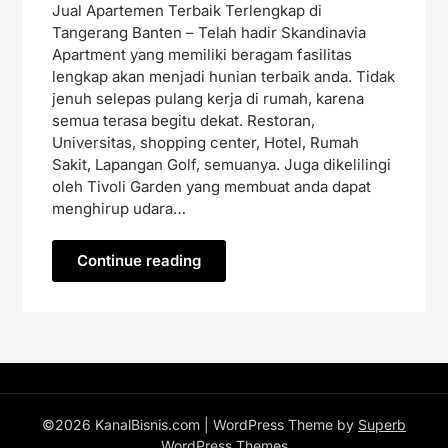
Jual Apartemen Terbaik Terlengkap di
Tangerang Banten – Telah hadir Skandinavia
Apartment yang memiliki beragam fasilitas
lengkap akan menjadi hunian terbaik anda. Tidak
jenuh selepas pulang kerja di rumah, karena
semua terasa begitu dekat. Restoran,
Universitas, shopping center, Hotel, Rumah
Sakit, Lapangan Golf, semuanya. Juga dikelilingi
oleh Tivoli Garden yang membuat anda dapat
menghirup udara…
Continue reading
©2026 KanalBisnis.com
| WordPress Theme by
Superb
WordPress Themes