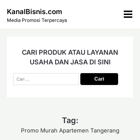
Skip
KanalBisnis.com
to
content
Media Promosi Terpercaya
CARI PRODUK ATAU LAYANAN
USAHA DAN JASA DI SINI
Cari
untuk:
Tag:
Promo Murah Apartemen Tangerang