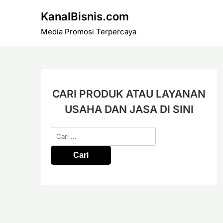
Skip
KanalBisnis.com
to
content
Media Promosi Terpercaya
CARI PRODUK ATAU LAYANAN
USAHA DAN JASA DI SINI
Cari
untuk: