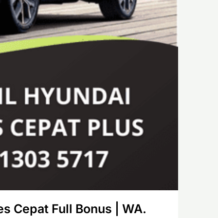
s Cepat Full Bonus | WA.