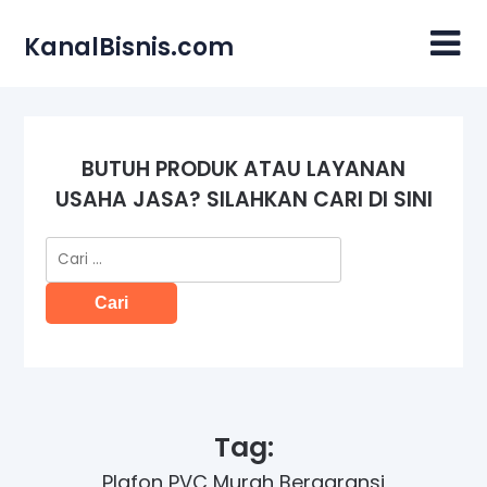
Skip
to
KanalBisnis.com
content
BUTUH PRODUK ATAU LAYANAN
USAHA JASA? SILAHKAN CARI DI SINI
Cari
untuk:
Tag:
Plafon PVC Murah Bergaransi