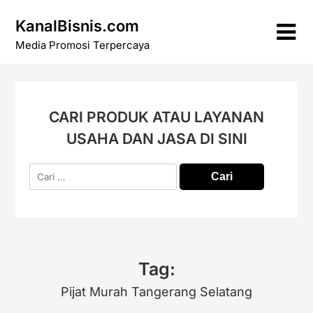
Skip
KanalBisnis.com
to
content
Media Promosi Terpercaya
CARI PRODUK ATAU LAYANAN
USAHA DAN JASA DI SINI
Cari
untuk:
Tag:
Pijat Murah Tangerang Selatang