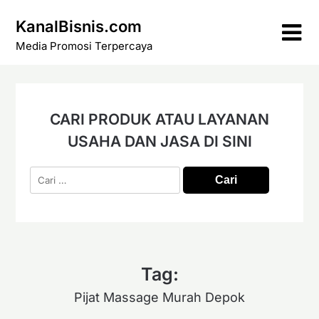
Skip
KanalBisnis.com
to
content
Media Promosi Terpercaya
CARI PRODUK ATAU LAYANAN
USAHA DAN JASA DI SINI
Cari
untuk:
Tag:
Pijat Massage Murah Depok