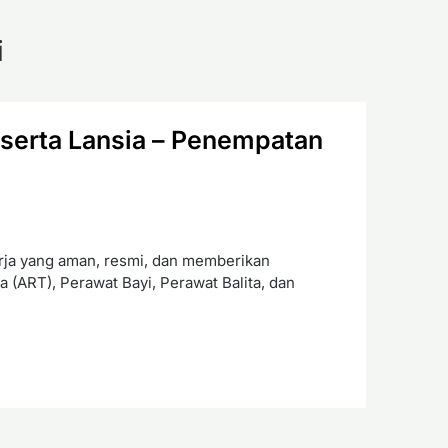
i
 serta Lansia – Penempatan
rja yang aman, resmi, dan memberikan
a (ART), Perawat Bayi, Perawat Balita, dan