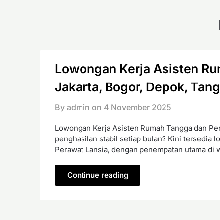
Lowongan Kerja Asisten Rum
Jakarta, Bogor, Depok, Tan
By admin on
4 November 2025
Lowongan Kerja Asisten Rumah Tangga dan Per
penghasilan stabil setiap bulan? Kini tersedia
Perawat Lansia, dengan penempatan utama di w
Continue reading