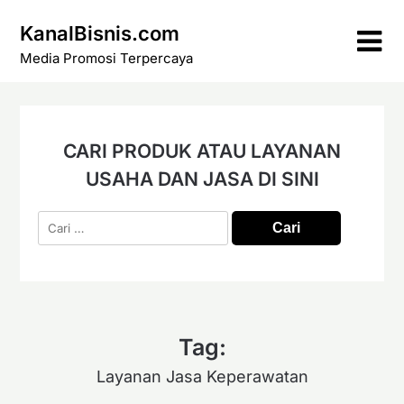
Skip
KanalBisnis.com
to
content
Media Promosi Terpercaya
CARI PRODUK ATAU LAYANAN
USAHA DAN JASA DI SINI
Cari
untuk:
Tag:
Layanan Jasa Keperawatan