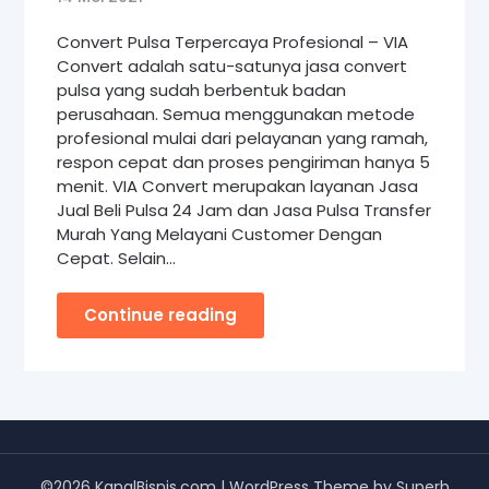
Convert Pulsa Terpercaya Profesional – VIA
Convert adalah satu-satunya jasa convert
pulsa yang sudah berbentuk badan
perusahaan. Semua menggunakan metode
profesional mulai dari pelayanan yang ramah,
respon cepat dan proses pengiriman hanya 5
menit. VIA Convert merupakan layanan Jasa
Jual Beli Pulsa 24 Jam dan Jasa Pulsa Transfer
Murah Yang Melayani Customer Dengan
Cepat. Selain…
Continue reading
©2026 KanalBisnis.com
| WordPress Theme by
Superb