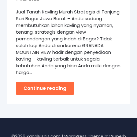
Jual Tanah Kavling Murah Strategis di Tanjung
Sari Bogor Jawa Barat – Anda sedang
membutuhkan lahan kavling yang nyaman,
tenang, strategis dengan view
pemandangan yang indah di Bogor? Tidak
salah lagi Anda di sini karena GRANADA
MOUNTAIN VIEW hadir dengan penyediaan
kavling – kavling terbaik untuk segala
kebutuhan Anda yang bisa Anda miliki dengan
harga…
Continue reading
©2026 KanalBisnis.com
| WordPress Theme by
Superb