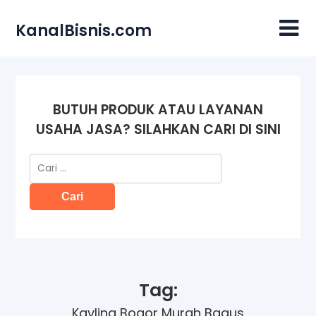
Skip
to
KanalBisnis.com
content
BUTUH PRODUK ATAU LAYANAN
USAHA JASA? SILAHKAN CARI DI SINI
Cari
untuk:
Tag:
Kavling Bogor Murah Bagus