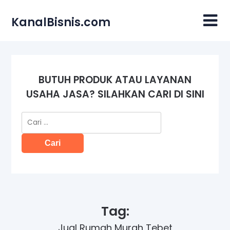
Skip
to
KanalBisnis.com
content
BUTUH PRODUK ATAU LAYANAN
USAHA JASA? SILAHKAN CARI DI SINI
Cari
untuk:
Tag:
Jual Rumah Murah Tebet