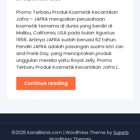
Promo Terbaru Produk Kosmetik Kecantikan
Jafra – JAFRA merupakan perusahaan
kosmetik ternama di dunia yang berdiri di
Malibu, California, USA pada bulan Agustus
1956. Artinya JAFRA sudah berusia 62 tahun.
Pendiri JAFRA adalah pasangan suami istri Jan
and Frank Day, yang menciptakan produk
unggulan mereka yaitu Royal Jelly. Promo
Terbaru Produk Kosmetik Kecantikan Jafra |…
Continue reading
©2026 KanalBisnis.com
| WordPress Theme by
Superb
WordPress Themes