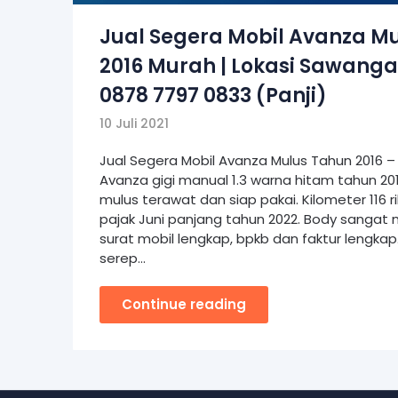
Jual Segera Mobil Avanza M
2016 Murah | Lokasi Sawanga
0878 7797 0833 (Panji)
10 Juli 2021
Jual Segera Mobil Avanza Mulus Tahun 2016 – 
Avanza gigi manual 1.3 warna hitam tahun 2016
mulus terawat dan siap pakai. Kilometer 116 r
pajak Juni panjang tahun 2022. Body sangat 
surat mobil lengkap, bpkb dan faktur lengkap.
serep…
Continue reading