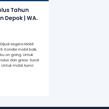
ulus Tahun
n Depok | WA.
Dijual segera Mobil
. Kondisi mobil baik,
ibu on going. Untuk
mulus dan gress. Surat
 Untuk mobil, kunci