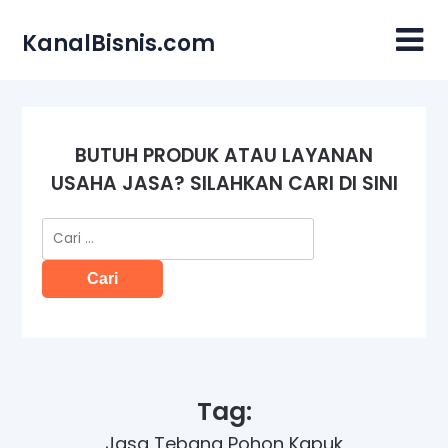
Skip
to
KanalBisnis.com
content
BUTUH PRODUK ATAU LAYANAN
USAHA JASA? SILAHKAN CARI DI SINI
Cari
untuk:
Tag:
Jasa Tebang Pohon Kapuk