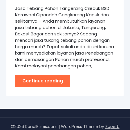
Jasa Tebang Pohon Tangerang Cileduk BSD
Karawaci Cipondoh Cengkareng Kapuk dan
sekitarnya – Anda membutuhkan layanan
jasa tebang pohon di Jakarta, Tangerang,
Bekasi, Bogor dan sekitarnya? Sedang
mencari jasa tukang tebang pohon dengan
harga murah? Tepat sekali anda di sini karena
kami menyediakan layanan jasa Penebangan
dan pemasangan Pohon murah profesional.
Kami melayani penebangan pohon,…
Continue reading
©2026 KanalBisnis.com
| WordPress Theme by
Superb