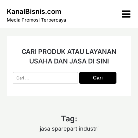
Skip
KanalBisnis.com
to
content
Media Promosi Terpercaya
CARI PRODUK ATAU LAYANAN
USAHA DAN JASA DI SINI
Cari
untuk:
Tag:
jasa sparepart industri