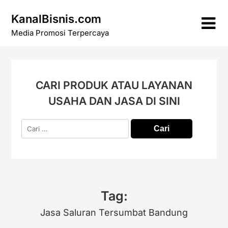
Skip
KanalBisnis.com
to
content
Media Promosi Terpercaya
CARI PRODUK ATAU LAYANAN
USAHA DAN JASA DI SINI
Cari
untuk:
Tag:
Jasa Saluran Tersumbat Bandung