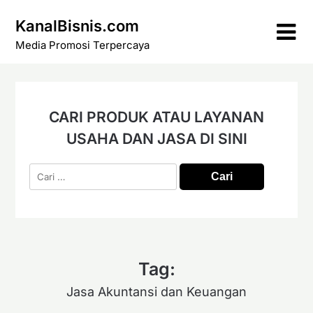
Skip
KanalBisnis.com
to
content
Media Promosi Terpercaya
CARI PRODUK ATAU LAYANAN
USAHA DAN JASA DI SINI
Cari
untuk:
Tag:
Jasa Akuntansi dan Keuangan