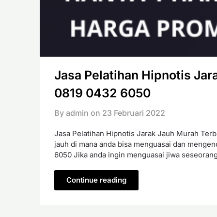
Jasa Pelatihan Hipnotis Jar
0819 0432 6050
By admin on
23 Februari 2022
Jasa Pelatihan Hipnotis Jarak Jauh Murah Terba
jauh di mana anda bisa menguasai dan mengenda
6050 Jika anda ingin menguasai jiwa seseoran
Continue reading