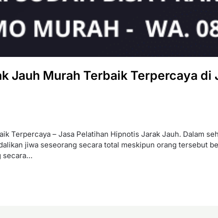
ak Jauh Murah Terbaik Terpercaya di Jo
ik Terpercaya – Jasa Pelatihan Hipnotis Jarak Jauh. Dalam seha
likan jiwa seseorang secara total meskipun orang tersebut be
g secara…