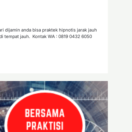
 dijamin anda bisa praktek hipnotis jarak jauh
di tempat jauh. Kontak WA : 0819 0432 6050