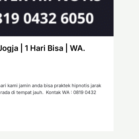
gja | 1 Hari Bisa | WA.
ri kami jamin anda bisa praktek hipnotis jarak
rada di tempat jauh. Kontak WA : 0819 0432