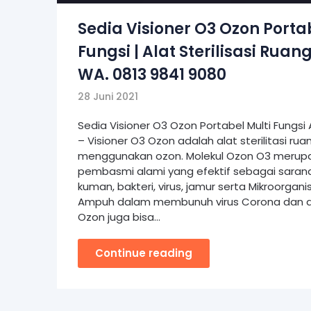
Sedia Visioner O3 Ozon Porta
Fungsi | Alat Sterilisasi Ruan
WA. 0813 9841 9080
28 Juni 2021
Sedia Visioner O3 Ozon Portabel Multi Fungsi 
– Visioner O3 Ozon adalah alat sterilitasi ru
menggunakan ozon. Molekul Ozon O3 merupa
pembasmi alami yang efektif sebagai sara
kuman, bakteri, virus, jamur serta Mikroorgani
Ampuh dalam membunuh virus Corona dan de
Ozon juga bisa…
Continue reading