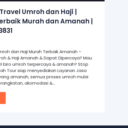
Travel Umroh dan Haji |
erbaik Murah dan Amanah |
3831
mroh dan Haji Murah Terbaik Amanah –
mroh & Haji Amanah & Dapat Dipercaya? Mau
ri biro umroh terpercaya & amanah? Stop
lifah Tour siap menyediakan Layanan Jasa
i yang amanah, semua proses umroh mulai
erangkatan, akomodasi &…