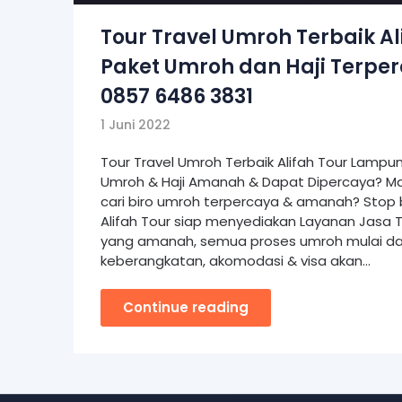
Tour Travel Umroh Terbaik Ali
Paket Umroh dan Haji Terper
0857 6486 3831
1 Juni 2022
Tour Travel Umroh Terbaik Alifah Tour Lampun
Umroh & Haji Amanah & Dapat Dipercaya? Ma
cari biro umroh terpercaya & amanah? Stop 
Alifah Tour siap menyediakan Layanan Jasa T
yang amanah, semua proses umroh mulai dar
keberangkatan, akomodasi & visa akan…
Continue reading