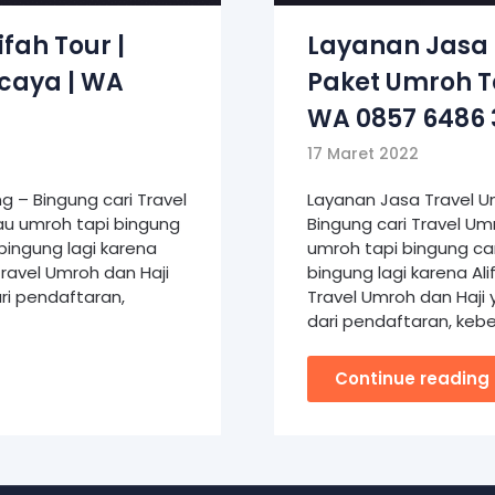
fah Tour |
Layanan Jasa 
caya | WA
Paket Umroh T
WA 0857 6486 
17 Maret 2022
g – Bingung cari Travel
Layanan Jasa Travel U
u umroh tapi bingung
Bingung cari Travel U
bingung lagi karena
umroh tapi bingung ca
ravel Umroh dan Haji
bingung lagi karena A
i pendaftaran,
Travel Umroh dan Haj
dari pendaftaran, keb
Continue reading