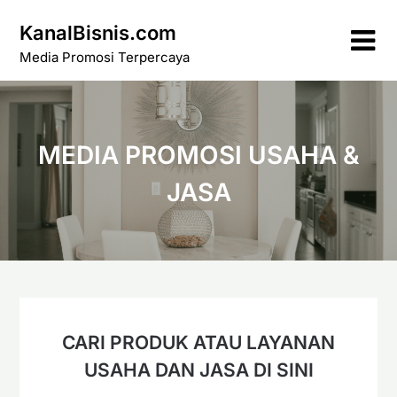
Skip
KanalBisnis.com
to
content
Media Promosi Terpercaya
MEDIA PROMOSI USAHA &
JASA
CARI PRODUK ATAU LAYANAN
USAHA DAN JASA DI SINI