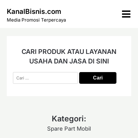
Skip
KanalBisnis.com
to
content
Media Promosi Terpercaya
CARI PRODUK ATAU LAYANAN
USAHA DAN JASA DI SINI
Cari
untuk:
Kategori:
Spare Part Mobil