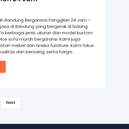
ah Bandung Bergaransi Panggilan 24 Jam –
jasa di Bandung yang bergerak di bidang
 berbagai jenis, ukuran dan model kustom
vice sofa murah bergaransi. Kami juga
tan mebel dan aneka furniture. Kami fokus
ualitas dan bersaing, serta harga…
Next