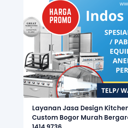
Layanan Jasa Design Kitche
Custom Bogor Murah Bergara
1414 9736