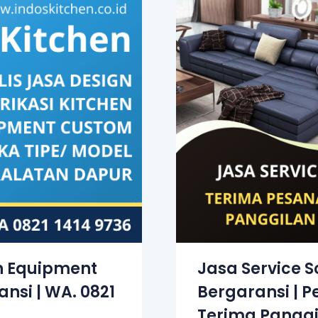
n Equipment
Jasa Service 
nsi | WA. 0821
Bergaransi | 
Terima Panggi