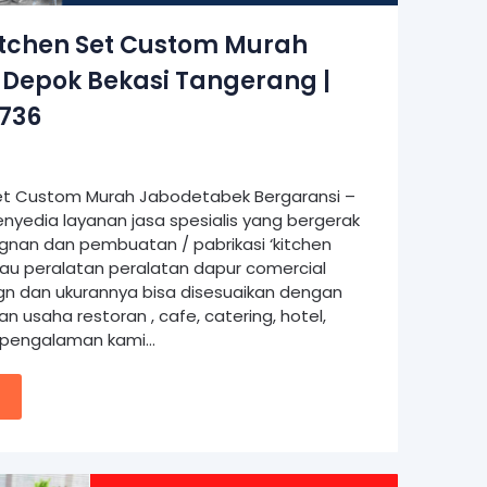
itchen Set Custom Murah
 Depok Bekasi Tangerang |
9736
Set Custom Murah Jabodetabek Bergaransi –
nyedia layanan jasa spesialis yang bergerak
nan dan pembuatan / pabrikasi ‘kitchen
u peralatan peralatan dapur comercial
n dan ukurannya bisa disesuaikan dengan
n usaha restoran , cafe, catering, hotel,
an pengalaman kami…