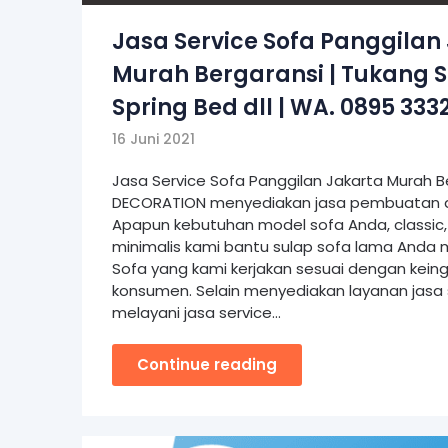
Jasa Service Sofa Panggilan
Murah Bergaransi | Tukang S
Spring Bed dll | WA. 0895 333
16 Juni 2021
Jasa Service Sofa Panggilan Jakarta Murah B
DECORATION menyediakan jasa pembuatan da
Apapun kebutuhan model sofa Anda, classic
minimalis kami bantu sulap sofa lama Anda m
Sofa yang kami kerjakan sesuai dengan kein
konsumen. Selain menyediakan layanan jasa 
melayani jasa service…
Continue reading