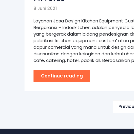
8 Juni 2021
Layanan Jasa Design Kitchen Equipment Cu
Bergaransi – Indoskitchen adalah penyedia la
yang bergerak dalam bidang pendesignan 
pabrikasi ‘kitchen equipment custom’ atau p
dapur comercial yang mana untuk design da
disesuaikan dengan keinginan dan kebutuhan
cafe, catering, hotel, pabrik dll. Berdasarka
Continue reading
Previo